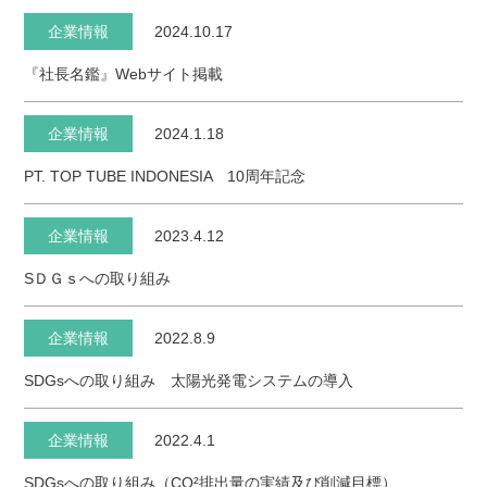
企業情報
2024.10.17
『社長名鑑』Webサイト掲載
企業情報
2024.1.18
PT. TOP TUBE INDONESIA 10周年記念
企業情報
2023.4.12
SＤＧｓへの取り組み
企業情報
2022.8.9
SDGsへの取り組み 太陽光発電システムの導入
企業情報
2022.4.1
SDGsへの取り組み（CO²排出量の実績及び削減目標）