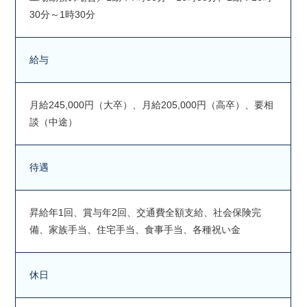
30分～1時30分
給与
月給245,000円（大卒）、月給205,000円（高卒）、要相
談（中途）
待遇
昇給年1回、賞与年2回、交通費全額支給、社会保険完
備、家族手当、住宅手当、食事手当、各種祝い金
休日