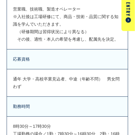
営業職、技術職、製造オペレーター
※入社後は工場研修にて、商品・技術・品質に関する知
識を学んでいただきます。
（研修期間は習得状況により異なる）
その後、適性・本人の希望を考慮し、配属先を決定。
応募資格
通年 大学・高校卒業見込者、中途（年齢不問） 男女問
わず
勤務時間
8時30分～17時30分
工場勤務の場合／1勤：7時30分～16時30分、2勤：16時