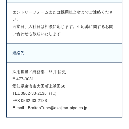
エントリーフォームまたは採用担当者までご連絡くださ
い。
面接日、入社日は相談に応じます。※応募に関するお問
い合わせも歓迎いたします
連絡先
採用担当／総務部 臼井 悟史
〒477-0031
愛知県東海市大田町上浜田58
TEL 0562-33-2135（代）
FAX 0562-33-2138
E-mail：BraitenTube@okajima-pipe.co.jp