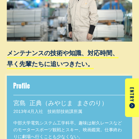
メンテナンスの技術や知識、対応時間、
早く先輩たちに追いつきたい。
宮島 正典（みやじま まさのり）
2013年4月入社 技術部技術課所属
中部大学電気システム工学科卒。趣味は耐久レースなど
のモータースポーツ観戦とスキー、映画鑑賞。仕事終わ
りに劇場へ行くことも少なくない。