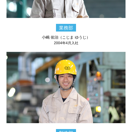
業務部
小嶋 佑治（こじま ゆうじ）
2004年4月入社