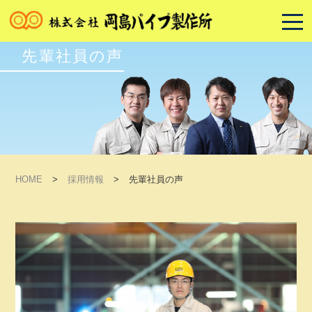
先輩社員の声
HOME
>
採用情報
>
先輩社員の声